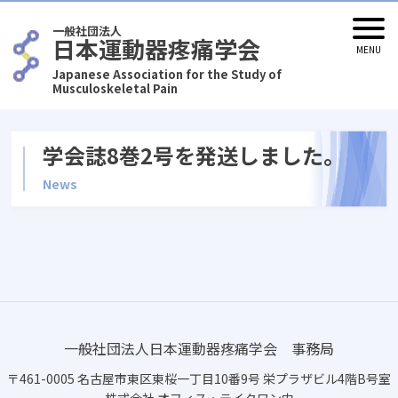
一般社団法人
日本運動器疼痛学会
Japanese Association for the Study of
Musculoskeletal Pain
学会誌8巻2号を発送しました。
News
一般社団法人日本運動器疼痛学会 事務局
〒461-0005 名古屋市東区東桜一丁目10番9号 栄プラザビル4階B号室