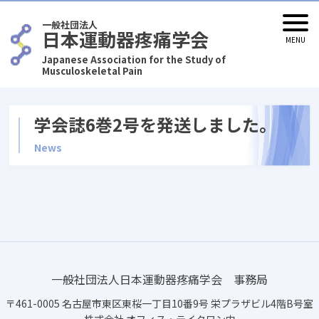
一般社団法人
日本運動器疼痛学会
Japanese Association for the Study of
Musculoskeletal Pain
学会誌6巻2号を発送しました。
News
一般社団法人日本運動器疼痛学会 事務局
〒461-0005 名古屋市東区東桜一丁目10番9号 栄プラザビル4階B号室